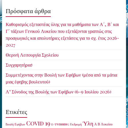
Πρόσφατα άρθρα
Καθορισμός εξεταστέας ύλης για τα μαθήματα των Α΄, Β΄ και
Γ΄ τάξεων Γενικού Λυκείου που εξετάζονται γραπτώς στις
προαγωγικές και απολυτήριες εξετάσεις για το σχ. έτος 2026-
2027
Θερινή Λειτουργία Σχολείου
Συγχαρητήρια!
Συμμετέχοντας στην Βουλή των Εφήβων (μέσα από τα μάτια
μιας έφηβης βουλευτού)
Λ’ Σύνοδος της Βουλής των Εφήβων (6-9 Ιουλίου 2026)
Ετικέτες
Covid 19
Ύλη
Α Β Λυκείου
Bουλή Εφήβων
e-twinning
Eκδρομή