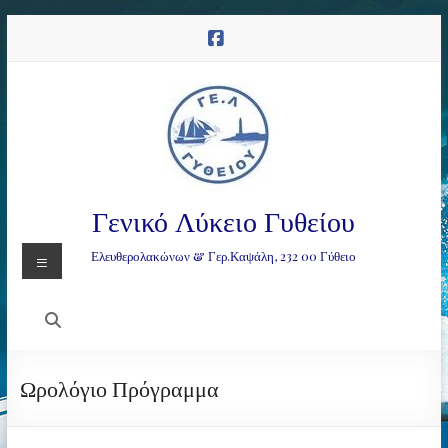
Μετάβαση
στο
περιεχόμενο
Γενικό Λύκειο Γυθείου
Μενού
Ελευθερολακώνων & Γερ.Καψάλη, 232 00 Γύθειο
Ωρολόγιο Πρόγραμμα