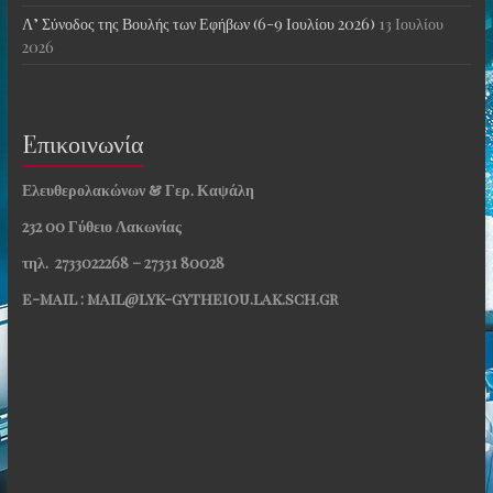
Λ’ Σύνοδος της Βουλής των Εφήβων (6-9 Ιουλίου 2026)
13 Ιουλίου
2026
Eπικοινωνία
Ελευθερολακώνων & Γερ. Καψάλη
232 00 Γύθειο Λακωνίας
τηλ. 2733022268 – 27331 80028
e-mail : mail@lyk-gytheiou.lak.sch.gr