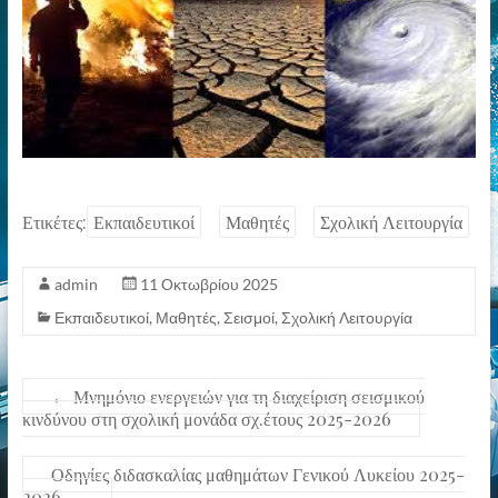
Ετικέτες:
Εκπαιδευτικοί
Μαθητές
Σχολική Λειτουργία
admin
11 Οκτωβρίου 2025
Εκπαιδευτικοί
,
Μαθητές
,
Σεισμοί
,
Σχολική Λειτουργία
←
Μνημόνιο ενεργειών για τη διαχείριση σεισμικού
κινδύνου στη σχολική μονάδα σχ.έτους 2025-2026
Οδηγίες διδασκαλίας μαθημάτων Γενικού Λυκείου 2025-
2026
→