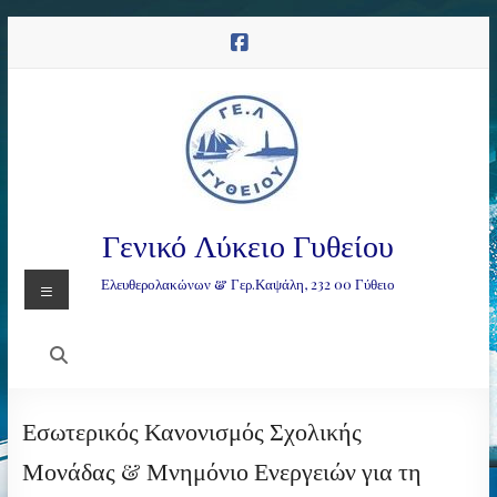
Μετάβαση
στο
περιεχόμενο
Γενικό Λύκειο Γυθείου
Μενού
Ελευθερολακώνων & Γερ.Καψάλη, 232 00 Γύθειο
Εσωτερικός Κανονισμός Σχολικής
Μονάδας & Μνημόνιο Ενεργειών για τη