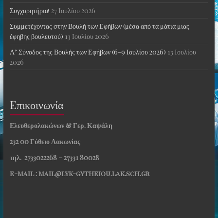
Συγχαρητήρια!
27 Ιουλίου 2026
Συμμετέχοντας στην Βουλή των Εφήβων (μέσα από τα μάτια μιας
έφηβης βουλευτού)
13 Ιουλίου 2026
Λ’ Σύνοδος της Βουλής των Εφήβων (6-9 Ιουλίου 2026)
13 Ιουλίου
2026
Eπικοινωνία
Ελευθερολακώνων & Γερ. Καψάλη
232 00 Γύθειο Λακωνίας
τηλ. 2733022268 – 27331 80028
e-mail : mail@lyk-gytheiou.lak.sch.gr