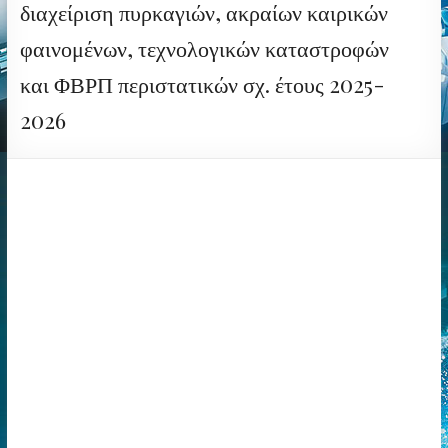
διαχείριση πυρκαγιών, ακραίων καιρικών
φαινομένων, τεχνολογικών καταστροφών
και ΦΒΡΠ περιστατικών σχ. έτους 2025-
2026