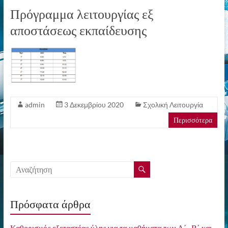
Πρόγραμμα λειτουργίας εξ
αποστάσεως εκπαίδευσης
admin
3 Δεκεμβρίου 2020
Σχολική Λειτουργία
Περισσότερα
Πρόσφατα άρθρα
Καθορισμός εξεταστέας ύλης για τα μαθήματα των Α΄, Β΄ και