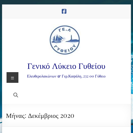
Μετάβαση
στο
περιεχόμενο
Γενικό Λύκειο Γυθείου
Μενού
Ελευθερολακώνων & Γερ.Καψάλη, 232 00 Γύθειο
Μήνας:
Δεκέμβριος 2020