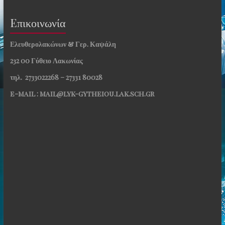
Eπικοινωνία
Ελευθερολακώνων & Γερ. Καψάλη
232 00 Γύθειο Λακωνίας
τηλ. 2733022268 – 27331 80028
e-mail : mail@lyk-gytheiou.lak.sch.gr