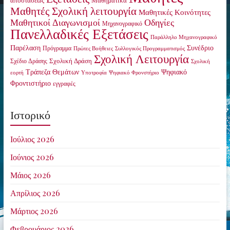
Μαθητές Σχολική λειτουργία
Μαθητικές Κοινότητες
Οδηγίες
Μαθητικοί Διαγωνισμοί
Μηχανογραφικό
Πανελλαδικές Εξετάσεις
Παράλληλο Μηχανογραφικό
Παρέλαση
Συνέδριο
Πρόγραμμα
Πρώτες Βοήθειες
Συλλογικός Προγραμματισμός
Σχολική Λειτουργία
Σχολική Δράση
Σχέδιο Δράσης
Σχολική
Τράπεζα Θεμάτων
Ψηφιακό
εορτή
Υποτροφία
Ψηφιακό Φρονστήριο
Φροντιστήριο
εγγραφές
Ιστορικό
Ιούλιος 2026
Ιούνιος 2026
Μάιος 2026
Απρίλιος 2026
Μάρτιος 2026
Φεβρουάριος 2026